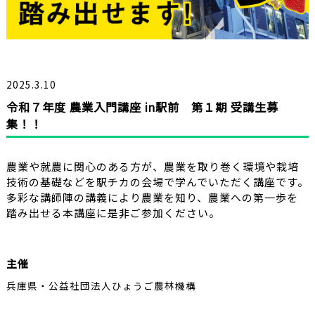
2025.3.10
令和７年度 農業入門講座 in駅前 第１期 受講生募
集！！
農業や就農に関心のある方が、農業を取り巻く環境や栽培
技術の基礎などを駅チカの会場で学んでいただく講座です。
多彩な講師陣の講義により農業を知り、農業への第一歩を
踏み出せる本講座に是非ご参加ください。
主催
兵庫県・公益社団法人ひょうご農林機構