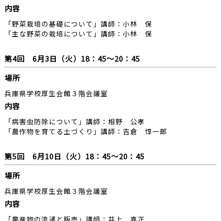
内容
「野菜栽培の基礎について」講師：小林 保
「主な野菜の栽培について」講師：小林 保
第4回 6月3日（火）18：45～20：45
場所
兵庫県学校厚生会館３階会議室
内容
「病害虫防除について」講師：相野 公孝
「農作物を育てる土づくり」講師：吉倉 惇一郎
第5回 6月10日（火）18：45～20：45
場所
兵庫県学校厚生会館３階会議室
内容
「農産物の流通と販売」講師：井上 喜正