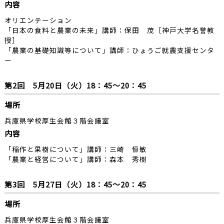
内容
オリエンテーション
「日本の食料と農業の未来」講師：保田 茂［神戸大学名誉教
授］
「農業の基礎知識等について」講師：ひょうご就農支援センタ
ー
第2回 5月20日（火）18：45～20：45
場所
兵庫県学校厚生会館３階会議室
内容
「稲作と果樹について」講師：三崎 恒敏
「農業と経営について」講師：森本 秀樹
第3回 5月27日（火）18：45～20：45
場所
兵庫県学校厚生会館３階会議室