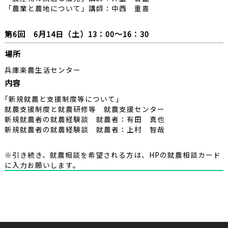
「農業と農地について」講師：中西 重喜
第6回 6月14日（土）13：00～16：30
場所
兵庫楽農生活センター
内容
｢新規就農と支援制度等について｣
就農支援制度と就農研修等 就農支援センター
新規就農者の就農経験談 就農者：有田 真也
新規就農者の就農経験談 就農者：上村 智哉
※引き続き、就農相談を希望される方は、HPの就農相談カード
に入力お願いします。