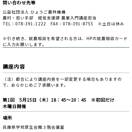
問い合わせ先等
公益社団法人 ひょうご農林機構
農村・担い手部 経営支援課 農業入門講座担当
TEL：
078-391-1222
FAX：078-391-8755 ※土日は休み
※引き続き、就農相談を希望される方は、HPの就農相談カード
に入力お願いします。
講座内容
（注）都合により講座内容を一部変更する場合もありますの
で、あらかじめご了承願います。
第1回 5月15日（木）18：45～20：45 ※初回だけ
木曜日開催
場所
兵庫県学校厚生会館３階会議室