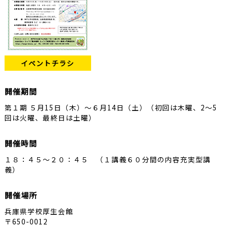
イベントチラシ
開催期間
第１期 ５月15日（木）～６月14日（土）（初回は木曜、2～5
回は火曜、最終日は土曜）
開催時間
１８：４５～２０：４５ （１講義６０分間の内容充実型講
義）
開催場所
兵庫県学校厚生会館
〒650-0012