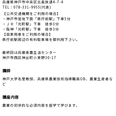
兵庫県神戸市中央区北長狭通4-7-4
TEL：078-331-9955(代表)
【公共交通機関をご利用の場合】
・神戸市営地下鉄「県庁前駅」下車5分
・ＪＲ「元町駅」下車 徒歩3分
・阪神「元町駅」下車 徒歩3分
【自家用車をご利用の場合】
県庁前駅周辺の有料駐車場を御利用下さい。
最終回は兵庫楽農生活センター
神戸市西区神出町小束野30-17
講師
神戸大学名誉教授、兵庫県農業技術指導職員OB、農業生産者な
ど
講座内容
農業の初歩的な必須内容を座学で学びます。