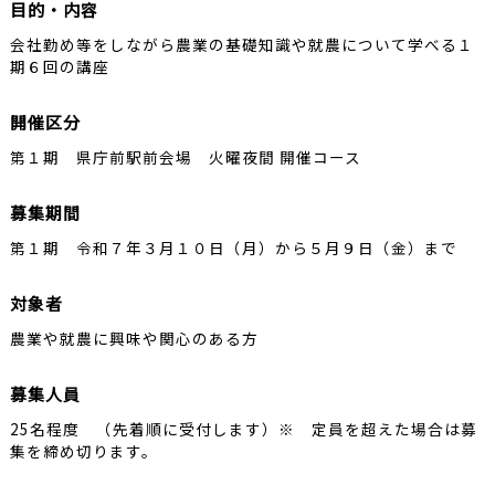
目的・内容
会社勤め等をしながら農業の基礎知識や就農について学べる１
期６回の講座
開催区分
第１期 県庁前駅前会場 火曜夜間 開催コース
募集期間
第１期 令和７年３月１０日（月）から５月９日（金）まで
対象者
農業や就農に興味や関心のある方
募集人員
25名程度 （先着順に受付します）※ 定員を超えた場合は募
集を締め切ります。